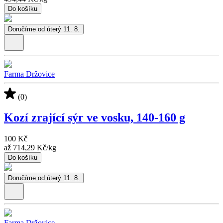
Do košíku
Doručíme od úterý 11. 8.
Farma Držovice
(0)
Kozí zrající sýr ve vosku, 140-160 g
100 Kč
až
714,29 Kč
/
kg
Do košíku
Doručíme od úterý 11. 8.
Farma Držovice