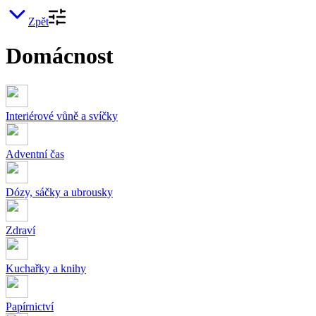
Zpět
Domácnost
Interiérové vůně a svíčky
Adventní čas
Dózy, sáčky a ubrousky
Zdraví
Kuchařky a knihy
Papírnictví