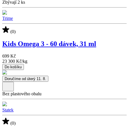
Zbývají 2 ks
Trime
(0)
Kids Omega 3 - 60 dávek, 31 ml
699 Kč
23 300 Kč
/
kg
Do košíku
Doručíme od úterý 11. 8.
Bez plastového obalu
Statek
(0)