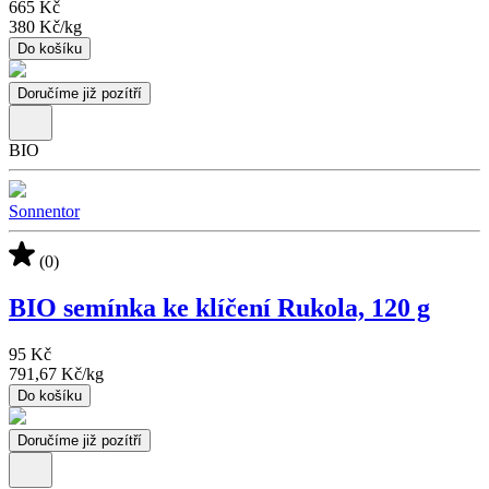
665 Kč
380 Kč
/
kg
Do košíku
Doručíme již pozítří
BIO
Sonnentor
(0)
BIO semínka ke klíčení Rukola, 120 g
95 Kč
791,67 Kč
/
kg
Do košíku
Doručíme již pozítří