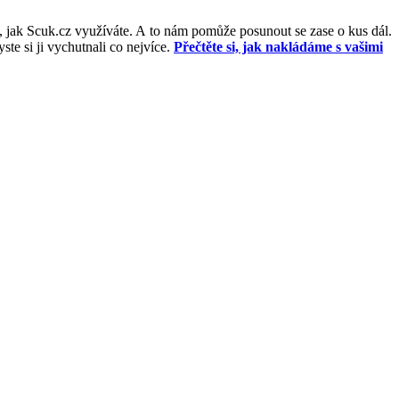
, jak Scuk.cz využíváte. A to nám pomůže posunout se zase o kus dál.
e si ji vychutnali co nejvíce.
Přečtěte si, jak nakládáme s vašimi