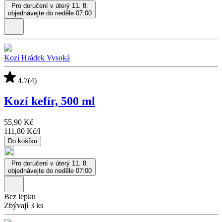
Pro doručení v úterý 11. 8.
objednávejte do neděle 07:00
Kozí Hrádek Vysoká
4.7
(4)
Kozí kefír, 500 ml
55,90 Kč
111,80 Kč
/
l
Do košíku
Pro doručení v úterý 11. 8.
objednávejte do neděle 07:00
Bez lepku
Zbývají 3 ks