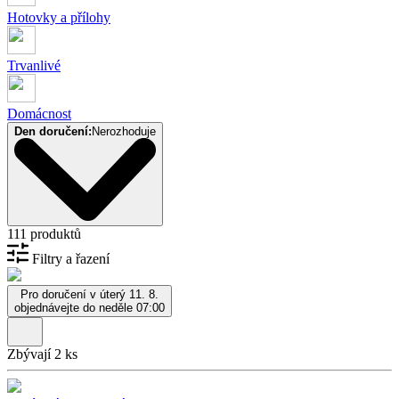
Hotovky a přílohy
Trvanlivé
Domácnost
Den doručení:
Nerozhoduje
111 produktů
Filtry a řazení
Pro doručení v úterý 11. 8.
objednávejte do neděle 07:00
Zbývají 2 ks