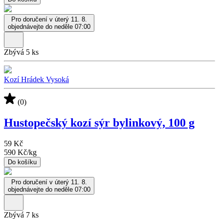
Pro doručení v úterý 11. 8.
objednávejte do neděle 07:00
Zbývá 5 ks
Kozí Hrádek Vysoká
(0)
Hustopečský kozí sýr bylinkový, 100 g
59 Kč
590 Kč
/
kg
Do košíku
Pro doručení v úterý 11. 8.
objednávejte do neděle 07:00
Zbývá 7 ks