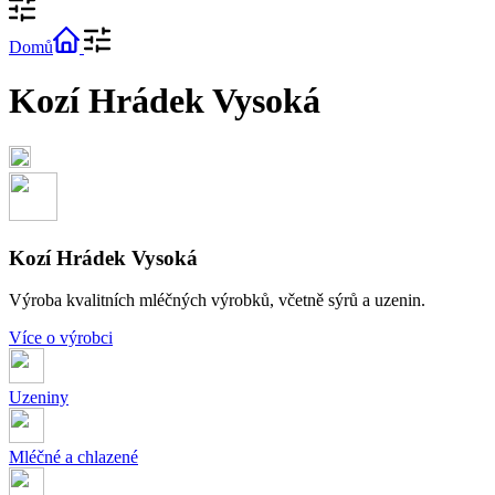
Domů
Kozí Hrádek Vysoká
Kozí Hrádek Vysoká
Výroba kvalitních mléčných výrobků, včetně sýrů a uzenin.
Více o výrobci
Uzeniny
Mléčné a chlazené