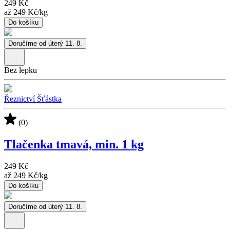
249 Kč
až
249 Kč
/
kg
Do košíku
Doručíme od úterý 11. 8.
Bez lepku
Řeznictví Šťástka
(0)
Tlačenka tmavá, min. 1 kg
249 Kč
až
249 Kč
/
kg
Do košíku
Doručíme od úterý 11. 8.