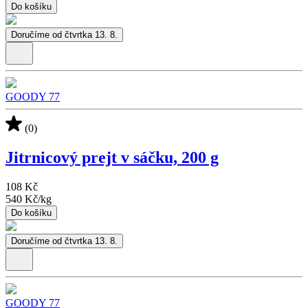
Do košíku
Doručíme od čtvrtka 13. 8.
GOODY 77
(0)
Jitrnicový prejt v sáčku, 200 g
108 Kč
540 Kč
/
kg
Do košíku
Doručíme od čtvrtka 13. 8.
GOODY 77