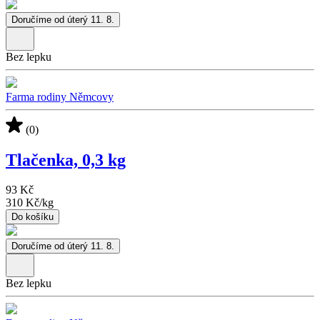
Doručíme od úterý 11. 8.
Bez lepku
Farma rodiny Němcovy
(0)
Tlačenka, 0,3 kg
93 Kč
310 Kč
/
kg
Do košíku
Doručíme od úterý 11. 8.
Bez lepku