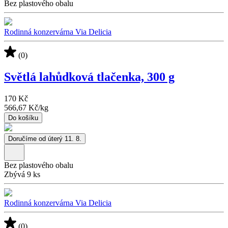
Bez plastového obalu
Rodinná konzervárna Via Delicia
(0)
Světlá lahůdková tlačenka, 300 g
170 Kč
566,67 Kč
/
kg
Do košíku
Doručíme od úterý 11. 8.
Bez plastového obalu
Zbývá 9 ks
Rodinná konzervárna Via Delicia
(0)