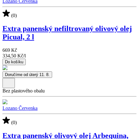
Lozano Červenka
(0)
Extra panenský nefiltrovaný olivový olej
Picual, 2 l
669 Kč
334,50 Kč
/
l
Do košíku
Doručíme od úterý 11. 8.
Bez plastového obalu
Lozano Červenka
(0)
Extra panenský olivový olej Arbequina,