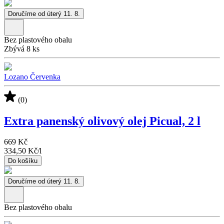
Doručíme od úterý 11. 8.
Bez plastového obalu
Zbývá 8 ks
Lozano Červenka
(0)
Extra panenský olivový olej Picual, 2 l
669 Kč
334,50 Kč
/
l
Do košíku
Doručíme od úterý 11. 8.
Bez plastového obalu