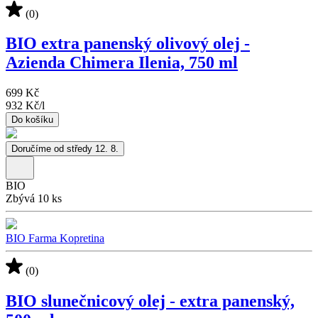
(0)
BIO extra panenský olivový olej -
Azienda Chimera Ilenia, 750 ml
699 Kč
932 Kč
/
l
Do košíku
Doručíme od středy 12. 8.
BIO
Zbývá 10 ks
BIO Farma Kopretina
(0)
BIO slunečnicový olej - extra panenský,