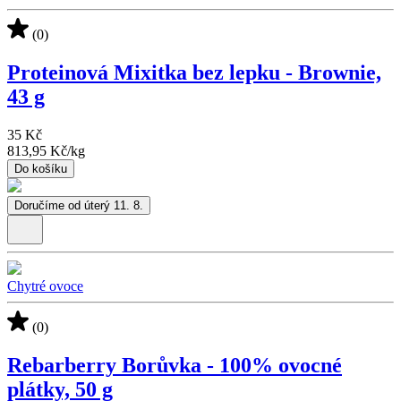
(0)
Proteinová Mixitka bez lepku - Brownie,
43 g
35 Kč
813,95 Kč
/
kg
Do košíku
Doručíme od úterý 11. 8.
Chytré ovoce
(0)
Rebarberry Borůvka - 100% ovocné
plátky, 50 g