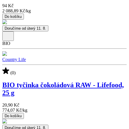
94 Kč
2 088,89 Kč
/
kg
Do košíku
Doručíme od úterý 11. 8.
BIO
Country Life
(0)
BIO tyčinka čokoládová RAW - Lifefood,
25 g
20,90 Kč
774,07 Kč
/
kg
Do košíku
Doručíme od úterý 11. 8.