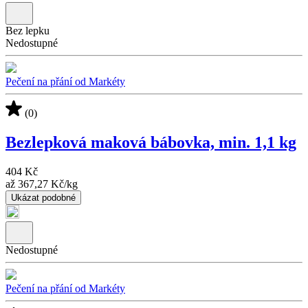
Bez lepku
Nedostupné
Pečení na přání od Markéty
(0)
Bezlepková maková bábovka, min. 1,1 kg
404 Kč
až
367,27 Kč
/
kg
Ukázat podobné
Nedostupné
Pečení na přání od Markéty