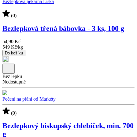
Bezlepková pekárna Liška
(0)
Bezlepková třená bábovka - 3 ks, 100 g
54,90 Kč
549 Kč
/
kg
Do košíku
Bez lepku
Nedostupné
Pečení na přání od Markéty
(0)
Bezlepkový biskupský chlebíček, min. 700
g