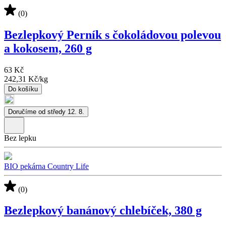
(0)
Bezlepkový Perník s čokoládovou polevou
a kokosem, 260 g
63 Kč
242,31 Kč
/
kg
Do košíku
Doručíme od středy 12. 8.
Bez lepku
BIO pekárna Country Life
(0)
Bezlepkový banánový chlebíček, 380 g