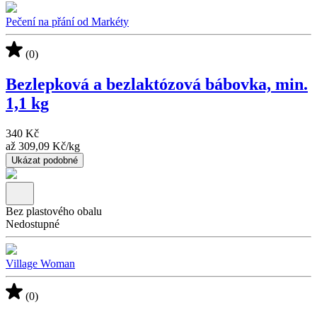
Pečení na přání od Markéty
(0)
Bezlepková a bezlaktózová bábovka, min.
1,1 kg
340 Kč
až
309,09 Kč
/
kg
Ukázat podobné
Bez plastového obalu
Nedostupné
Village Woman
(0)