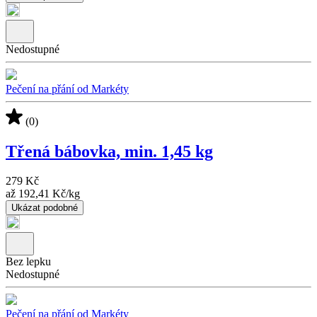
Nedostupné
Pečení na přání od Markéty
(0)
Třená bábovka, min. 1,45 kg
279 Kč
až
192,41 Kč
/
kg
Ukázat podobné
Bez lepku
Nedostupné
Pečení na přání od Markéty