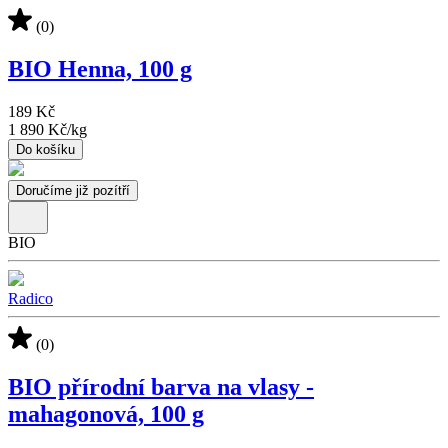
(0)
BIO Henna, 100 g
189 Kč
1 890 Kč
/
kg
Do košíku
Doručíme již pozítří
BIO
Radico
(0)
BIO přírodní barva na vlasy -
mahagonová, 100 g