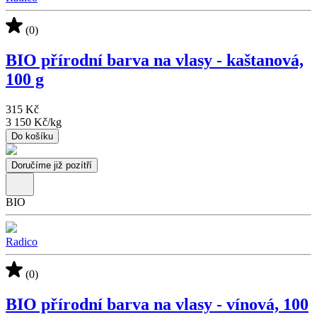
(0)
BIO přírodní barva na vlasy - kaštanová,
100 g
315 Kč
3 150 Kč
/
kg
Do košíku
Doručíme již pozítří
BIO
Radico
(0)
BIO přírodní barva na vlasy - vínová, 100