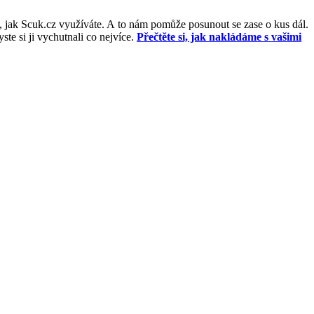
, jak Scuk.cz využíváte. A to nám pomůže posunout se zase o kus dál.
e si ji vychutnali co nejvíce.
Přečtěte si, jak nakládáme s vašimi