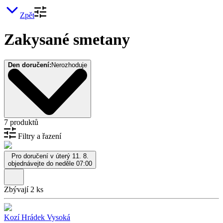
Zpět
Zakysané smetany
Den doručení:
Nerozhoduje
7 produktů
Filtry a řazení
Pro doručení v úterý 11. 8.
objednávejte do neděle 07:00
Zbývají 2 ks
Kozí Hrádek Vysoká