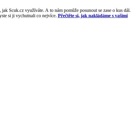
, jak Scuk.cz využíváte. A to nám pomůže posunout se zase o kus dál.
e si ji vychutnali co nejvíce.
Přečtěte si, jak nakládáme s vašimi