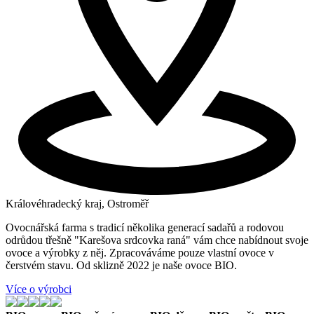
Královéhradecký kraj, Ostroměř
Ovocnářská farma s tradicí několika generací sadařů a rodovou
odrůdou třešně "Karešova srdcovka raná" vám chce nabídnout svoje
ovoce a výrobky z něj. Zpracováváme pouze vlastní ovoce v
čerstvém stavu. Od sklizně 2022 je naše ovoce BIO.
Více o výrobci