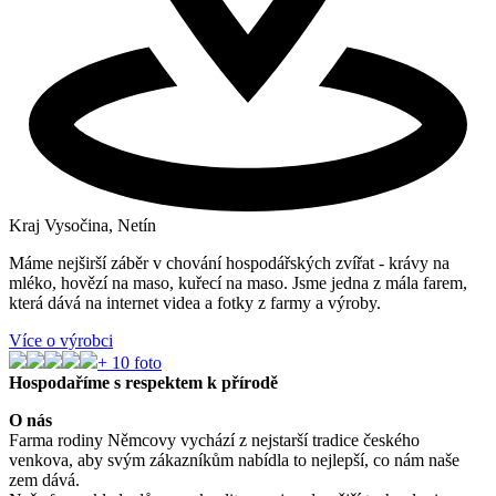
Kraj Vysočina, Netín
Máme nejširší záběr v chování hospodářských zvířat - krávy na
mléko, hovězí na maso, kuřecí na maso. Jsme jedna z mála farem,
která dává na internet videa a fotky z farmy a výroby.
Více o výrobci
+
10
foto
Hospodaříme s respektem k přírodě
O nás
Farma rodiny Němcovy vychází z nejstarší tradice českého
venkova, aby svým zákazníkům nabídla to nejlepší, co nám naše
zem dává.