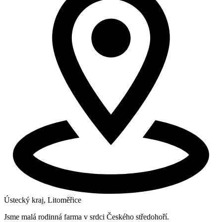
Ústecký kraj, Litoměřice
Jsme malá rodinná farma v srdci Českého středohoří.