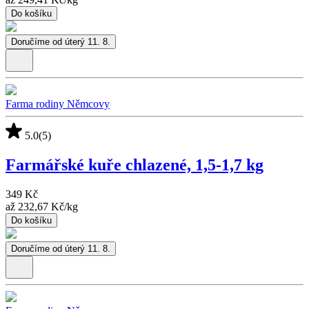
Do košíku
Doručíme od úterý 11. 8.
Farma rodiny Němcovy
5.0
(5)
Farmářské kuře chlazené, 1,5-1,7 kg
349 Kč
až
232,67 Kč
/
kg
Do košíku
Doručíme od úterý 11. 8.