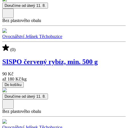
Doručíme od úterý 11. 8.
Bez plastového obalu
Ovocnářství Jelínek Těchobuzice
(0)
SISPO červený rybíz, min. 500 g
90 Kč
až
180 Kč
/
kg
Do košíku
Doručíme od úterý 11. 8.
Bez plastového obalu
Ovocnářství Jelínek Těchobuzice