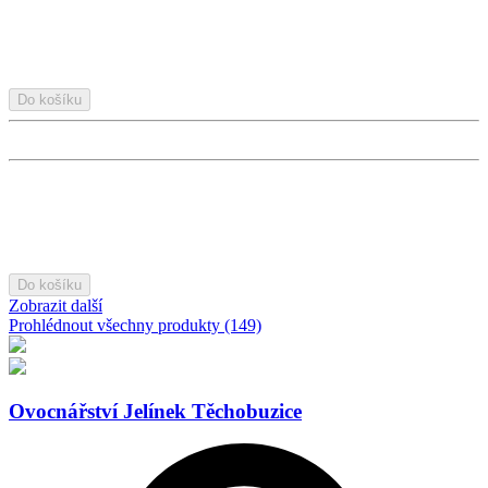
Do košíku
Do košíku
Zobrazit další
Prohlédnout všechny produkty (149)
Ovocnářství Jelínek Těchobuzice