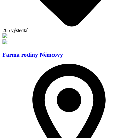
265 výsledků
Farma rodiny Němcovy