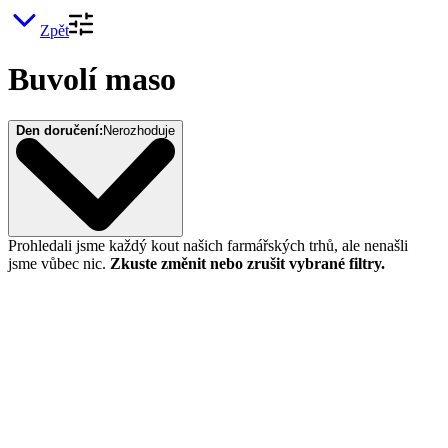
Zpět
Buvolí maso
Den doručení:
Nerozhoduje
Prohledali jsme každý kout našich farmářských trhů, ale nenašli
jsme vůbec nic.
Zkuste změnit nebo zrušit vybrané filtry.