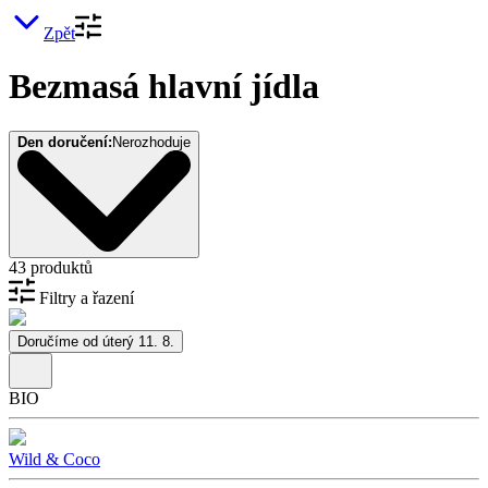
Zpět
Bezmasá hlavní jídla
Den doručení:
Nerozhoduje
43 produktů
Filtry a řazení
Doručíme od úterý 11. 8.
BIO
Wild & Coco