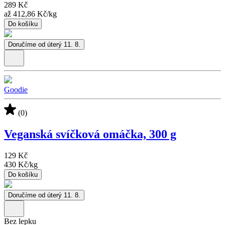
289 Kč
až
412,86 Kč
/
kg
Do košíku
Doručíme od úterý 11. 8.
Goodie
(0)
Veganská svíčková omáčka, 300 g
129 Kč
430 Kč
/
kg
Do košíku
Doručíme od úterý 11. 8.
Bez lepku