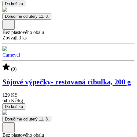
Do košíku
Doručíme od úterý 11. 8.
Bez plastového obalu
Zbývají 3 ks
Carneval
(0)
Sójové výpečky- restovaná cibulka, 200 g
129 Kč
645 Kč
/
kg
Do košíku
Doručíme od úterý 11. 8.
Bez plastového obalu