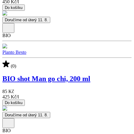
450 Kč
/
l
Do košíku
Doručíme od úterý 11. 8.
BIO
Planto Besto
(0)
BIO shot Man go chi, 200 ml
85 Kč
425 Kč
/
l
Do košíku
Doručíme od úterý 11. 8.
BIO