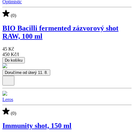
Optimistic
(0)
BIO Bacilli fermented zázvorový shot
RAW, 100 ml
45 Kč
450 Kč
/
l
Do košíku
Doručíme od úterý 11. 8.
Leros
(0)
Immunity shot, 150 ml