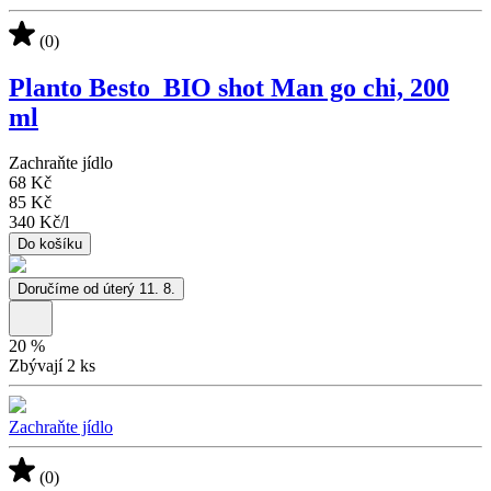
(0)
Planto Besto_BIO shot Man go chi, 200
ml
Zachraňte jídlo
68 Kč
85 Kč
340 Kč
/
l
Do košíku
Doručíme od úterý 11. 8.
20
%
Zbývají 2 ks
Zachraňte jídlo
(0)