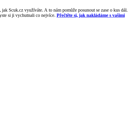
, jak Scuk.cz využíváte. A to nám pomůže posunout se zase o kus dál.
e si ji vychutnali co nejvíce.
Přečtěte si, jak nakládáme s vašimi