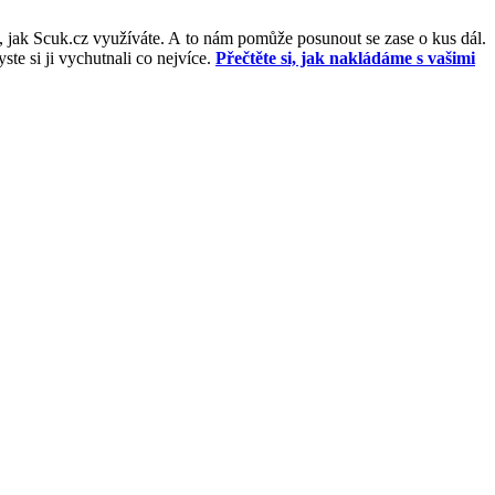
, jak Scuk.cz využíváte. A to nám pomůže posunout se zase o kus dál.
e si ji vychutnali co nejvíce.
Přečtěte si, jak nakládáme s vašimi