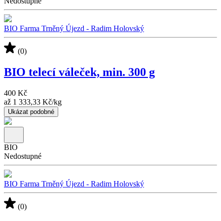
Nedostupné
BIO Farma Trněný Újezd - Radim Holovský
(0)
BIO telecí váleček, min. 300 g
400 Kč
až
1 333,33 Kč
/
kg
Ukázat podobné
BIO
Nedostupné
BIO Farma Trněný Újezd - Radim Holovský
(0)