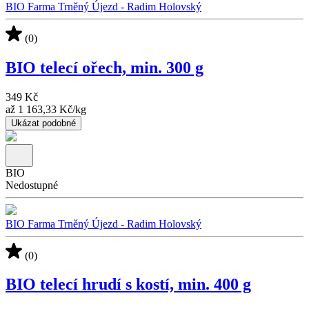
BIO Farma Trněný Újezd - Radim Holovský
(0)
BIO telecí ořech, min. 300 g
349 Kč
až
1 163,33 Kč
/
kg
Ukázat podobné
BIO
Nedostupné
BIO Farma Trněný Újezd - Radim Holovský
(0)
BIO telecí hrudí s kostí, min. 400 g