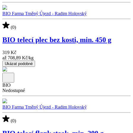
BIO Farma Trněný Újezd - Radim Holovský
(0)
BIO telecí plec bez kosti, min. 450 g
319 Kč
až
708,89 Kč
/
kg
Ukázat podobné
BIO
Nedostupné
BIO Farma Trněný Újezd - Radim Holovský
(0)