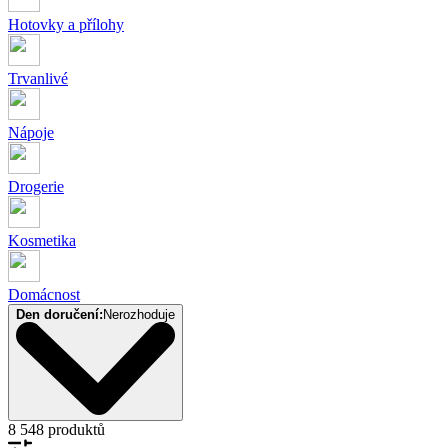
Hotovky a přílohy
Trvanlivé
Nápoje
Drogerie
Kosmetika
Domácnost
Den doručení:
Nerozhoduje
8 548 produktů