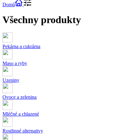
Domů
Všechny produkty
Pekárna a cukrárna
Maso a ryby
Uzeniny
Ovoce a zelenina
Mléčné a chlazené
Rostlinné alternativy