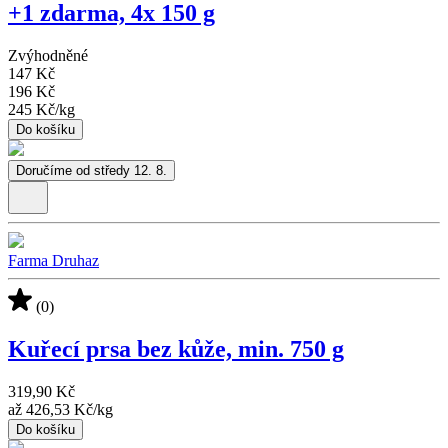
+1 zdarma, 4x 150 g
Zvýhodněné
147 Kč
196 Kč
245 Kč
/
kg
Do košíku
Doručíme od středy 12. 8.
Farma Druhaz
(0)
Kuřecí prsa bez kůže, min. 750 g
319,90 Kč
až
426,53 Kč
/
kg
Do košíku