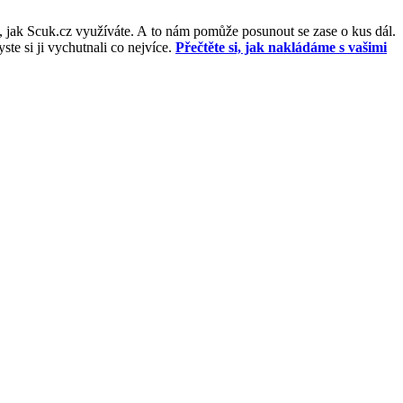
, jak Scuk.cz využíváte. A to nám pomůže posunout se zase o kus dál.
e si ji vychutnali co nejvíce.
Přečtěte si, jak nakládáme s vašimi