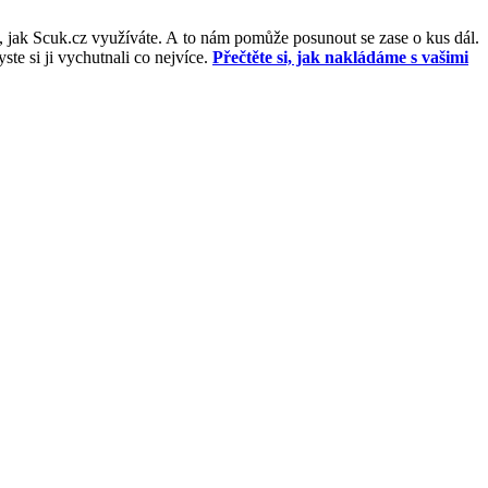
, jak Scuk.cz využíváte. A to nám pomůže posunout se zase o kus dál.
e si ji vychutnali co nejvíce.
Přečtěte si, jak nakládáme s vašimi