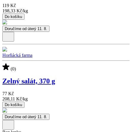
119 Kč
198,33 Kč
/
kg
Do košíku
Doručíme od úterý 11. 8.
Horňácká farma
(0)
Zelný salát, 370 g
77 Kč
208,11 Kč
/
kg
Do košíku
Doručíme od úterý 11. 8.