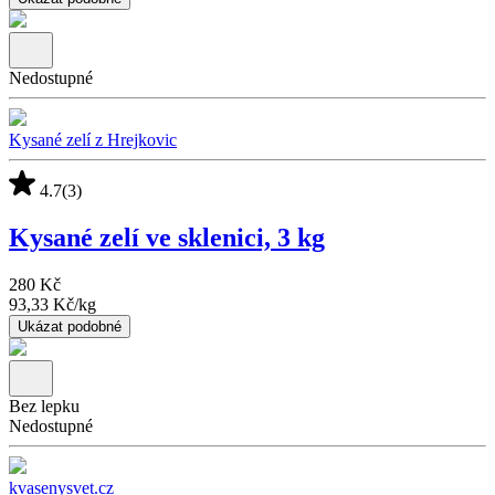
Nedostupné
Kysané zelí z Hrejkovic
4.7
(3)
Kysané zelí ve sklenici, 3 kg
280 Kč
93,33 Kč
/
kg
Ukázat podobné
Bez lepku
Nedostupné
kvasenysvet.cz