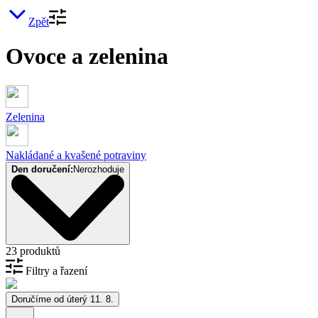
Zpět
Ovoce a zelenina
Zelenina
Nakládané a kvašené potraviny
Den doručení:
Nerozhoduje
23 produktů
Filtry a řazení
Doručíme od úterý 11. 8.