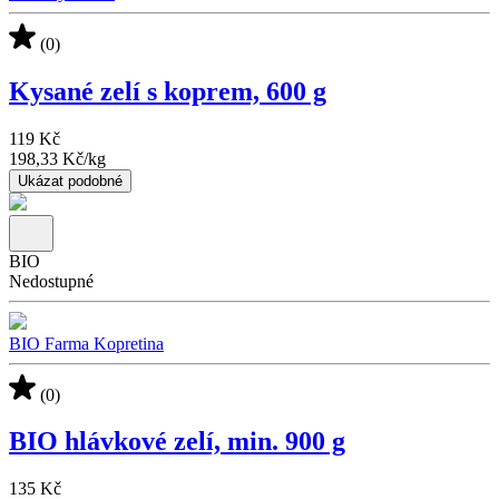
(0)
Kysané zelí s koprem, 600 g
119 Kč
198,33 Kč
/
kg
Ukázat podobné
BIO
Nedostupné
BIO Farma Kopretina
(0)
BIO hlávkové zelí, min. 900 g
135 Kč