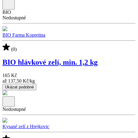
BIO
Nedostupné
BIO Farma Kopretina
(0)
BIO hlávkové zelí, min. 1,2 kg
165 Kč
až
137,50 Kč
/
kg
Ukázat podobné
Nedostupné
Kysané zelí z Hrejkovic