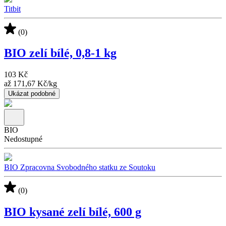
Titbit
(0)
BIO zelí bílé, 0,8-1 kg
103 Kč
až
171,67 Kč
/
kg
Ukázat podobné
BIO
Nedostupné
BIO Zpracovna Svobodného statku ze Soutoku
(0)
BIO kysané zelí bílé, 600 g