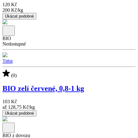
120 Kč
200 Kč
/
kg
Ukázat podobné
BIO
Nedostupné
Titbit
(0)
BIO zelí červené, 0,8-1 kg
103 Kč
až
128,75 Kč
/
kg
Ukázat podobné
BIO z dovozu