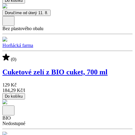
Do košíku
Doručíme od úterý 11. 8.
Bez plastového obalu
Horňácká farma
(0)
Cuketové zelí z BIO cuket, 700 ml
129 Kč
184,29 Kč
/
l
Do košíku
BIO
Nedostupné