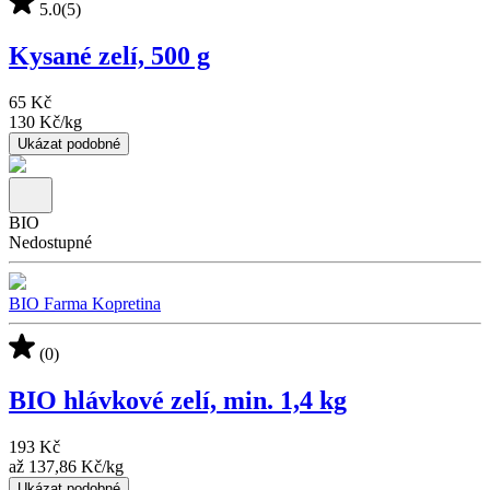
5.0
(5)
Kysané zelí, 500 g
65 Kč
130 Kč
/
kg
Ukázat podobné
BIO
Nedostupné
BIO Farma Kopretina
(0)
BIO hlávkové zelí, min. 1,4 kg
193 Kč
až
137,86 Kč
/
kg
Ukázat podobné