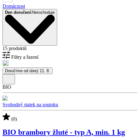
Domácnost
Den doručení:
Nerozhoduje
15 produktů
Filtry a řazení
Doručíme od úterý 11. 8.
BIO
Svobodný statek na soutoku
(0)
BIO brambory žluté - typ A, min. 1 kg