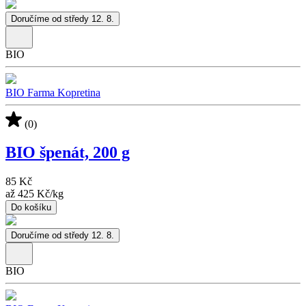
Doručíme od středy 12. 8.
BIO
BIO Farma Kopretina
(0)
BIO špenát, 200 g
85 Kč
až
425 Kč
/
kg
Do košíku
Doručíme od středy 12. 8.
BIO