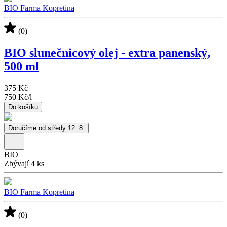
BIO Farma Kopretina
(0)
BIO slunečnicový olej - extra panenský,
500 ml
375 Kč
750 Kč
/
l
Do košíku
Doručíme od středy 12. 8.
BIO
Zbývají 4 ks
BIO Farma Kopretina
(0)