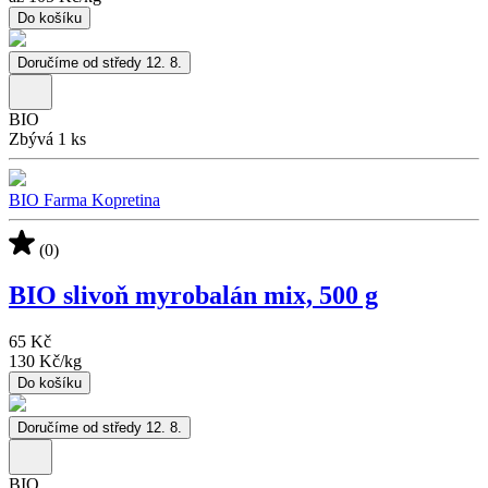
Do košíku
Doručíme od středy 12. 8.
BIO
Zbývá 1 ks
BIO Farma Kopretina
(0)
BIO slivoň myrobalán mix, 500 g
65 Kč
130 Kč
/
kg
Do košíku
Doručíme od středy 12. 8.
BIO