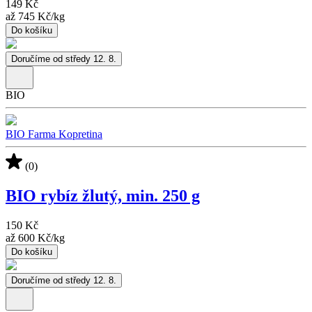
149 Kč
až
745 Kč
/
kg
Do košíku
Doručíme od středy 12. 8.
BIO
BIO Farma Kopretina
(0)
BIO rybíz žlutý, min. 250 g
150 Kč
až
600 Kč
/
kg
Do košíku
Doručíme od středy 12. 8.