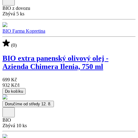
BIO z dovozu
Zbývá 5 ks
BIO Farma Kopretina
(0)
BIO extra panenský olivový olej -
Azienda Chimera Ilenia, 750 ml
699 Kč
932 Kč
/
l
Do košíku
Doručíme od středy 12. 8.
BIO
Zbývá 10 ks