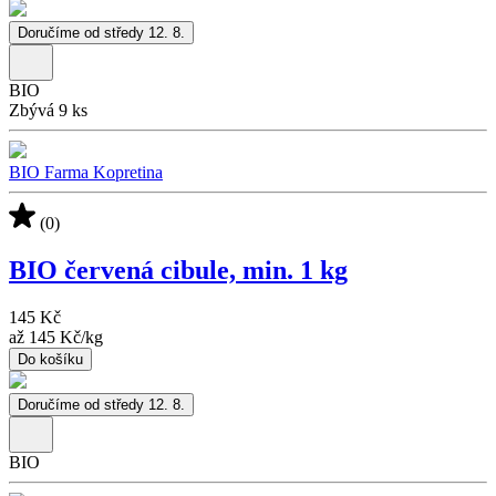
Doručíme od středy 12. 8.
BIO
Zbývá 9 ks
BIO Farma Kopretina
(0)
BIO červená cibule, min. 1 kg
145 Kč
až
145 Kč
/
kg
Do košíku
Doručíme od středy 12. 8.
BIO