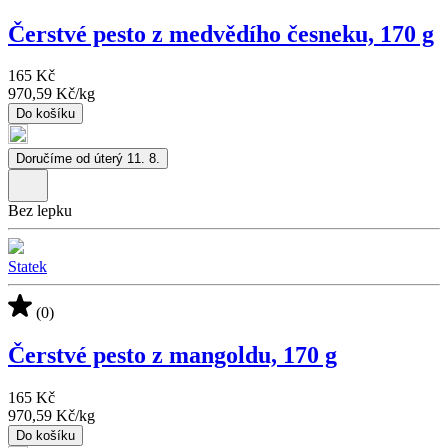
Čerstvé pesto z medvědího česneku, 170 g
165 Kč
970,59 Kč
/
kg
Do košíku
Doručíme od úterý 11. 8.
Bez lepku
Statek
(0)
Čerstvé pesto z mangoldu, 170 g
165 Kč
970,59 Kč
/
kg
Do košíku