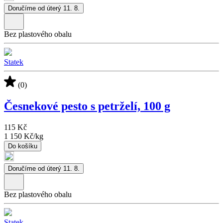
Doručíme od úterý 11. 8.
Bez plastového obalu
Statek
(0)
Česnekové pesto s petrželí, 100 g
115 Kč
1 150 Kč
/
kg
Do košíku
Doručíme od úterý 11. 8.
Bez plastového obalu
Statek