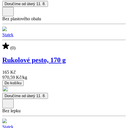
Doručíme od úterý 11. 8.
Bez plastového obalu
Statek
(0)
Rukolové pesto, 170 g
165 Kč
970,59 Kč
/
kg
Do košíku
Doručíme od úterý 11. 8.
Bez lepku
Statek