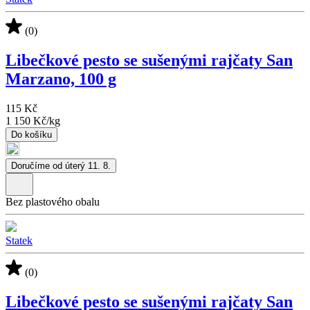
(0)
Libečkové pesto se sušenými rajčaty San
Marzano, 100 g
115 Kč
1 150 Kč
/
kg
Do košíku
Doručíme od úterý 11. 8.
Bez plastového obalu
Statek
(0)
Libečkové pesto se sušenými rajčaty San