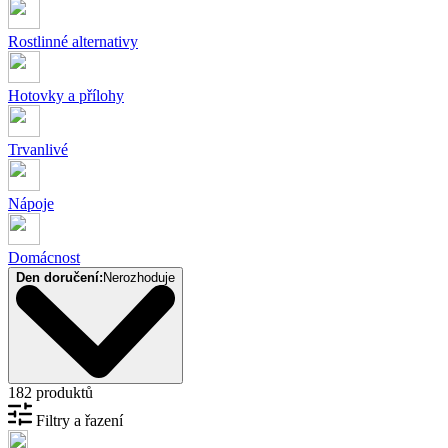
Rostlinné alternativy
Hotovky a přílohy
Trvanlivé
Nápoje
Domácnost
Den doručení:
Nerozhoduje
182 produktů
Filtry a řazení