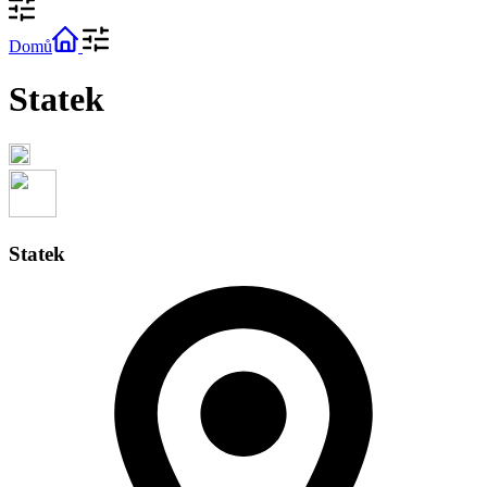
Domů
Statek
Statek