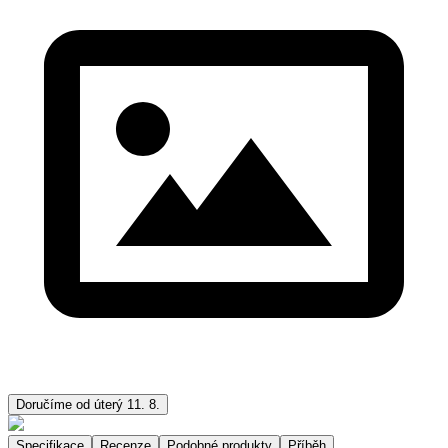
Doručíme od úterý 11. 8.
Specifikace
Recenze
Podobné produkty
Příběh