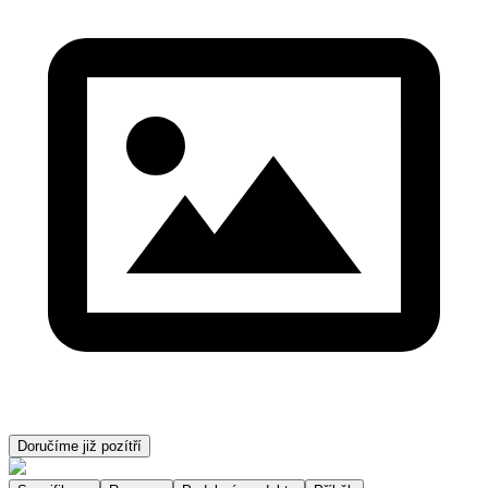
Doručíme již pozítří