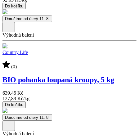
Do košíku
Doručíme od úterý 11. 8.
Výhodná balení
Country Life
(0)
BIO pohanka loupaná kroupy, 5 kg
639,45 Kč
127,89 Kč
/
kg
Do košíku
Doručíme od úterý 11. 8.
Výhodná balení