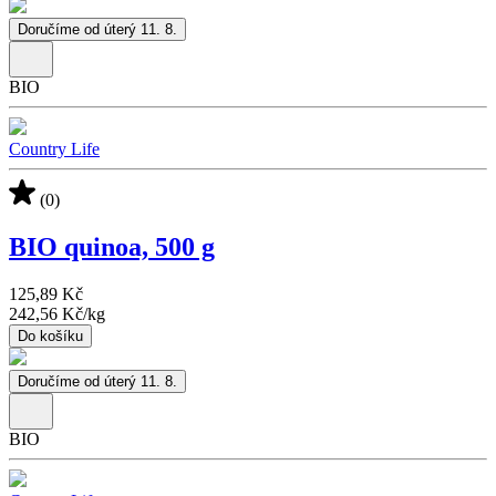
Doručíme od úterý 11. 8.
BIO
Country Life
(0)
BIO quinoa, 500 g
125,89 Kč
242,56 Kč
/
kg
Do košíku
Doručíme od úterý 11. 8.
BIO