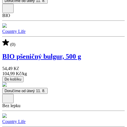
Doručíme od úterý 11. 8.
BIO
Country Life
(0)
BIO pšeničný bulgur, 500 g
54,49 Kč
104,99 Kč
/
kg
Do košíku
Doručíme od úterý 11. 8.
Bez lepku
Country Life