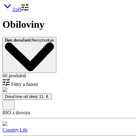
Zpět
Obiloviny
Den doručení:
Nerozhoduje
60 produktů
Filtry a řazení
Doručíme od úterý 11. 8.
BIO z dovozu
Country Life