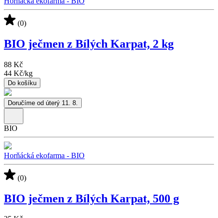
Horňácká ekofarma - BIO
(0)
BIO ječmen z Bílých Karpat, 2 kg
88 Kč
44 Kč
/
kg
Do košíku
Doručíme od úterý 11. 8.
BIO
Horňácká ekofarma - BIO
(0)
BIO ječmen z Bílých Karpat, 500 g