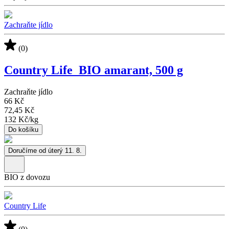
Zachraňte jídlo
(0)
Country Life_BIO amarant, 500 g
Zachraňte jídlo
66 Kč
72,45 Kč
132 Kč
/
kg
Do košíku
Doručíme od úterý 11. 8.
BIO z dovozu
Country Life