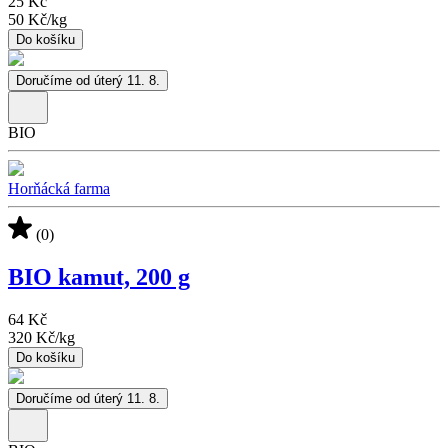
25 Kč
50 Kč
/
kg
Do košíku
Doručíme od úterý 11. 8.
BIO
Horňácká farma
(0)
BIO kamut, 200 g
64 Kč
320 Kč
/
kg
Do košíku
Doručíme od úterý 11. 8.