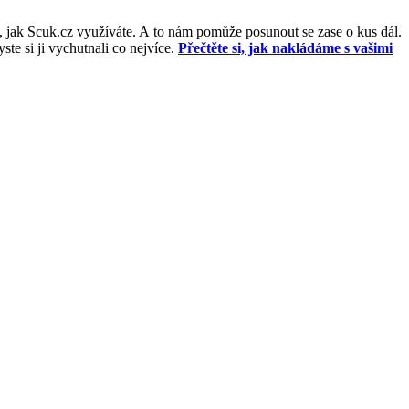
, jak Scuk.cz využíváte. A to nám pomůže posunout se zase o kus dál.
e si ji vychutnali co nejvíce.
Přečtěte si, jak nakládáme s vašimi