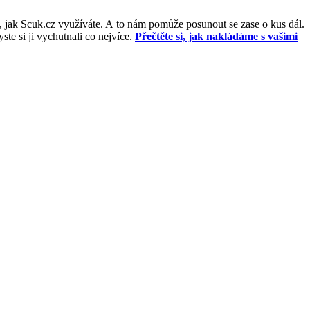
, jak Scuk.cz využíváte. A to nám pomůže posunout se zase o kus dál.
e si ji vychutnali co nejvíce.
Přečtěte si, jak nakládáme s vašimi