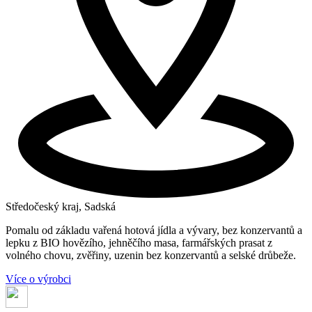
Středočeský kraj, Sadská
Pomalu od základu vařená hotová jídla a vývary, bez konzervantů a
lepku z BIO hovězího, jehněčího masa, farmářských prasat z
volného chovu, zvěřiny, uzenin bez konzervantů a selské drůbeže.
Více o výrobci