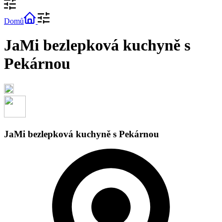
Domů
JaMi bezlepková kuchyně s
Pekárnou
JaMi bezlepková kuchyně s Pekárnou