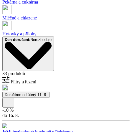
Pekárna a cukrárna
Mléčné a chlazené
Hotovky a přílohy
Den doručení:
Nerozhoduje
33 produktů
Filtry a řazení
Doručíme od úterý 11. 8.
-
10
%
do 16. 8.
JaMi bezlepková kuchyně s Pekárnou