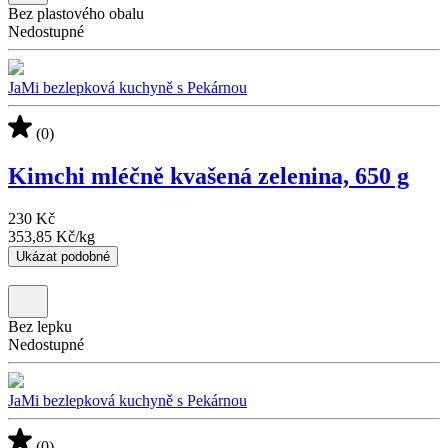
Bez plastového obalu
Nedostupné
JaMi bezlepková kuchyně s Pekárnou
(0)
Kimchi mléčně kvašená zelenina, 650 g
230 Kč
353,85 Kč
/
kg
Ukázat podobné
Bez lepku
Nedostupné
JaMi bezlepková kuchyně s Pekárnou