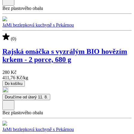
Bez plastového obalu
JaMi bezlepková kuchyně s Pekárnou
(0)
Rajská omáčka s vyzrálým BIO hovězím
krkem - 2 porce, 680 g
280 Kč
411,76 Kč
/
kg
Do košíku
Doručíme od úterý 11. 8.
Bez plastového obalu
JaMi bezlepková kuchyně s Pekárnou