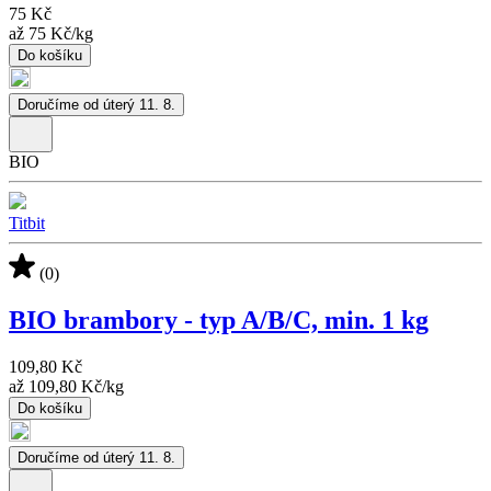
75 Kč
až
75 Kč
/
kg
Do košíku
Doručíme od úterý 11. 8.
BIO
Titbit
(0)
BIO brambory - typ A/B/C, min. 1 kg
109,80 Kč
až
109,80 Kč
/
kg
Do košíku
Doručíme od úterý 11. 8.