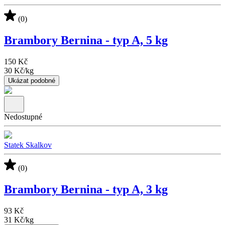
(0)
Brambory Bernina - typ A, 5 kg
150 Kč
30 Kč
/
kg
Ukázat podobné
Nedostupné
Statek Skalkov
(0)
Brambory Bernina - typ A, 3 kg
93 Kč
31 Kč
/
kg