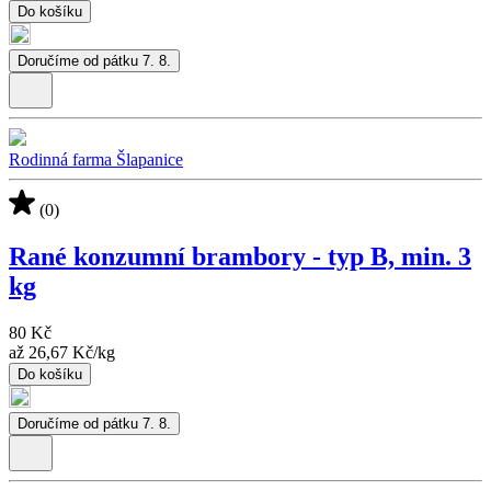
Do košíku
Doručíme od pátku 7. 8.
Rodinná farma Šlapanice
(0)
Rané konzumní brambory - typ B, min. 3
kg
80 Kč
až
26,67 Kč
/
kg
Do košíku
Doručíme od pátku 7. 8.