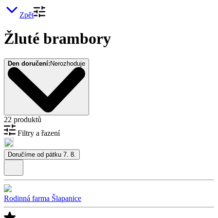
Zpět
Žluté brambory
Den doručení:
Nerozhoduje
22 produktů
Filtry a řazení
Doručíme od pátku 7. 8.
Rodinná farma Šlapanice