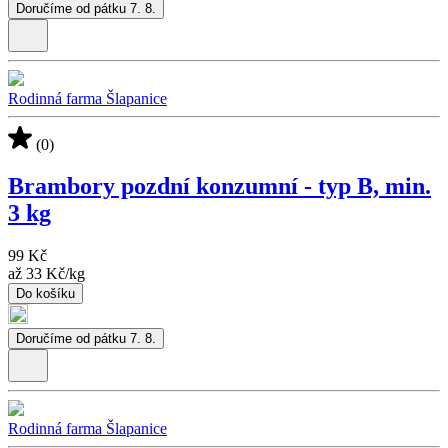
Doručíme od pátku 7. 8.
Rodinná farma Šlapanice
(0)
Brambory pozdní konzumní - typ B, min.
3 kg
99 Kč
až
33 Kč
/
kg
Do košíku
Doručíme od pátku 7. 8.
Rodinná farma Šlapanice