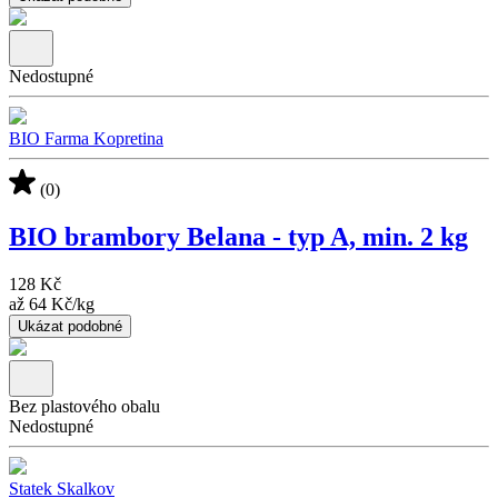
Nedostupné
BIO Farma Kopretina
(0)
BIO brambory Belana - typ A, min. 2 kg
128 Kč
až
64 Kč
/
kg
Ukázat podobné
Bez plastového obalu
Nedostupné
Statek Skalkov