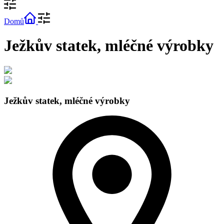
Domů
Ježkův statek, mléčné výrobky
Ježkův statek, mléčné výrobky