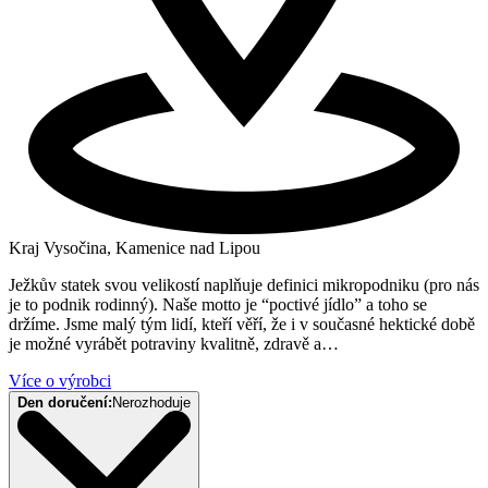
Kraj Vysočina, Kamenice nad Lipou
Ježkův statek svou velikostí naplňuje definici mikropodniku (pro nás
je to podnik rodinný). Naše motto je “poctivé jídlo” a toho se
držíme. Jsme malý tým lidí, kteří věří, že i v současné hektické době
je možné vyrábět potraviny kvalitně, zdravě a…
Více o výrobci
Den doručení:
Nerozhoduje