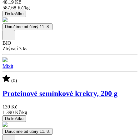
48,19 Kč
587,68 Kč
/
kg
Do košíku
Doručíme od úterý 11. 8.
BIO
Zbývají 3 ks
Mixit
(0)
Proteinové semínkové krekry, 200 g
139 Kč
1 390 Kč
/
kg
Do košíku
Doručíme od úterý 11. 8.