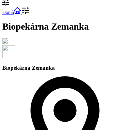
Domů
Biopekárna Zemanka
Biopekárna Zemanka