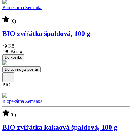
Biopekárna Zemanka
(0)
BIO zvířátka špaldová, 100 g
49 Kč
490 Kč
/
kg
Do košíku
Doručíme již pozítří
BIO
Biopekárna Zemanka
(0)
BIO zvířátka kakaová špaldová, 100 g