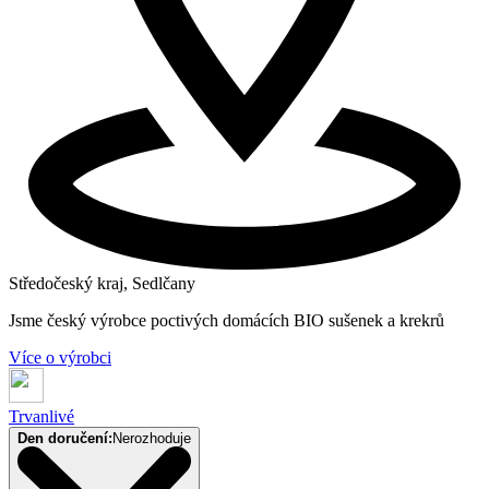
Středočeský kraj, Sedlčany
Jsme český výrobce poctivých domácích BIO sušenek a krekrů
Více o výrobci
Trvanlivé
Den doručení:
Nerozhoduje