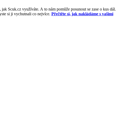
, jak Scuk.cz využíváte. A to nám pomůže posunout se zase o kus dál.
e si ji vychutnali co nejvíce.
Přečtěte si, jak nakládáme s vašimi