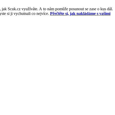
, jak Scuk.cz využíváte. A to nám pomůže posunout se zase o kus dál.
e si ji vychutnali co nejvíce.
Přečtěte si, jak nakládáme s vašimi