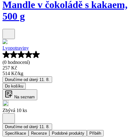
Mandle v čokoládě s kakaem,
500 g
Lyopotraviny
(0 hodnocení)
257 Kč
514 Kč
/
kg
Doručíme od úterý 11. 8.
Do košíku
Na seznam
Zbývá 10 ks
Doručíme od úterý 11. 8.
Specifikace
Recenze
Podobné produkty
Příběh