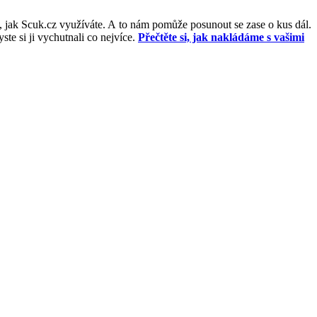
, jak Scuk.cz využíváte. A to nám pomůže posunout se zase o kus dál.
e si ji vychutnali co nejvíce.
Přečtěte si, jak nakládáme s vašimi