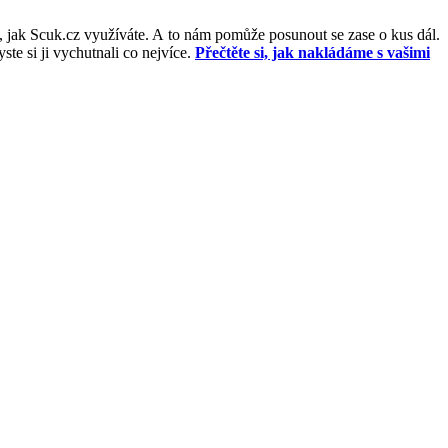
, jak Scuk.cz využíváte. A to nám pomůže posunout se zase o kus dál.
e si ji vychutnali co nejvíce.
Přečtěte si, jak nakládáme s vašimi