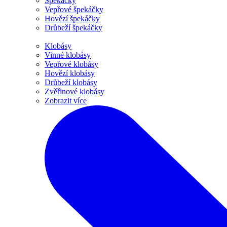
Špekáčky
Vepřové špekáčky
Hovězí špekáčky
Drůbeží špekáčky
Klobásy
Vinné klobásy
Vepřové klobásy
Hovězí klobásy
Drůbeží klobásy
Zvěřinové klobásy
Zobrazit více