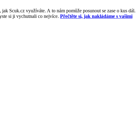
, jak Scuk.cz využíváte. A to nám pomůže posunout se zase o kus dál.
e si ji vychutnali co nejvíce.
Přečtěte si, jak nakládáme s vašimi