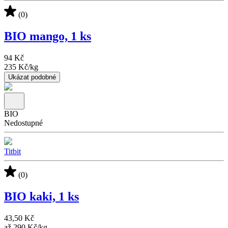
(0)
BIO mango, 1 ks
94 Kč
235 Kč
/
kg
Ukázat podobné
BIO
Nedostupné
Titbit
(0)
BIO kaki, 1 ks
43,50 Kč
až
290 Kč
/
kg