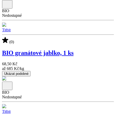
BIO
Nedostupné
Titbit
(0)
BIO granátové jablko, 1 ks
68,50 Kč
až
685 Kč
/
kg
Ukázat podobné
BIO
Nedostupné
Titbit