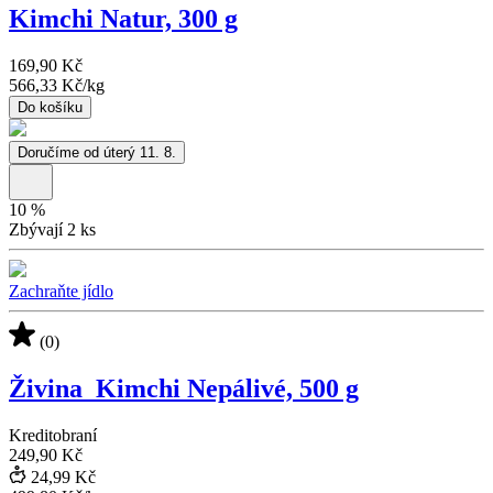
Kimchi Natur, 300 g
169,90 Kč
566,33 Kč
/
kg
Do košíku
Doručíme od úterý 11. 8.
10
%
Zbývají 2 ks
Zachraňte jídlo
(0)
Živina_Kimchi Nepálivé, 500 g
Kreditobraní
249,90 Kč
24,99 Kč