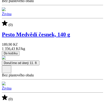
Bez plastového obalu
Živina
(0)
Pesto Medvědí česnek, 140 g
189,90 Kč
1 356,43 Kč
/
kg
Do košíku
Doručíme od úterý 11. 8.
Bez plastového obalu
Živina
(0)