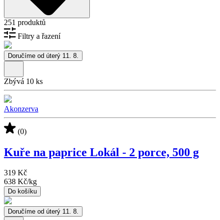
251 produktů
Filtry a řazení
Doručíme od úterý 11. 8.
Zbývá 10 ks
Akonzerva
(0)
Kuře na paprice Lokál - 2 porce, 500 g
319 Kč
638 Kč
/
kg
Do košíku
Doručíme od úterý 11. 8.