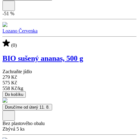
-
51
%
Lozano Červenka
(0)
BIO sušený ananas, 500 g
Zachraňte jídlo
279 Kč
575 Kč
558 Kč
/
kg
Do košíku
Doručíme od úterý 11. 8.
Bez plastového obalu
Zbývá 5 ks