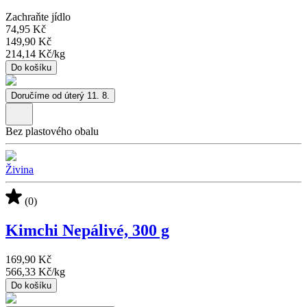
Zachraňte jídlo
74,95 Kč
149,90 Kč
214,14 Kč
/
kg
Do košíku
Doručíme od úterý 11. 8.
Bez plastového obalu
Živina
(0)
Kimchi Nepálivé, 300 g
169,90 Kč
566,33 Kč
/
kg
Do košíku