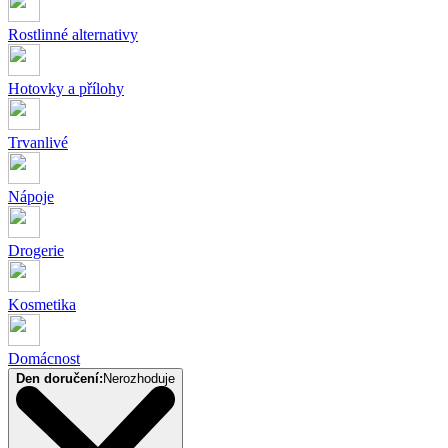
Rostlinné alternativy
Hotovky a přílohy
Trvanlivé
Nápoje
Drogerie
Kosmetika
Domácnost
Den doručení:
Nerozhoduje