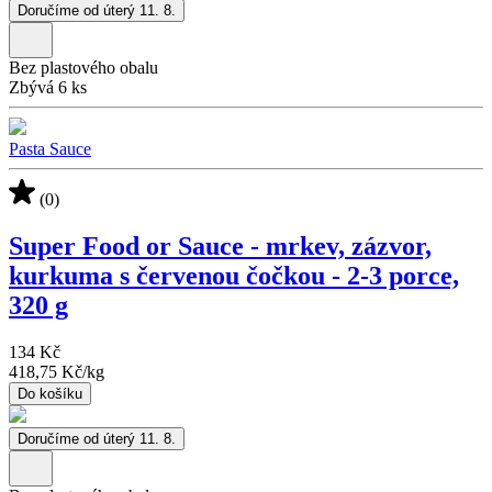
Doručíme od úterý 11. 8.
Bez plastového obalu
Zbývá 6 ks
Pasta Sauce
(0)
Super Food or Sauce - mrkev, zázvor,
kurkuma s červenou čočkou - 2-3 porce,
320 g
134 Kč
418,75 Kč
/
kg
Do košíku
Doručíme od úterý 11. 8.