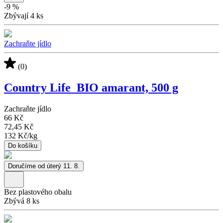
-
9
%
Zbývají 4 ks
Zachraňte jídlo
(0)
Country Life_BIO amarant, 500 g
Zachraňte jídlo
66 Kč
72,45 Kč
132 Kč
/
kg
Do košíku
Doručíme od úterý 11. 8.
Bez plastového obalu
Zbývá 8 ks