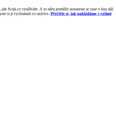
, jak Scuk.cz využíváte. A to nám pomůže posunout se zase o kus dál.
e si ji vychutnali co nejvíce.
Přečtěte si, jak nakládáme s vašimi