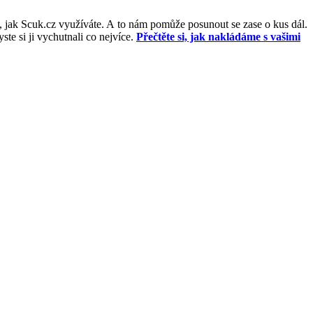
, jak Scuk.cz využíváte. A to nám pomůže posunout se zase o kus dál.
e si ji vychutnali co nejvíce.
Přečtěte si, jak nakládáme s vašimi