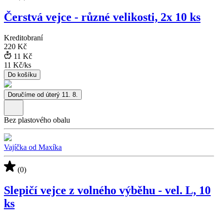
Čerstvá vejce - různé velikosti, 2x 10 ks
Kreditobraní
220 Kč
11 Kč
11 Kč
/
ks
Do košíku
Doručíme od úterý 11. 8.
Bez plastového obalu
Vajíčka od Maxíka
(0)
Slepičí vejce z volného výběhu - vel. L, 10
ks