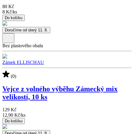
80 Kč
8 Kč
/
ks
Do košíku
Doručíme od úterý 11. 8.
Bez plastového obalu
Zámek ELLISCHAU
(0)
Vejce z volného výběhu Zámecký mix
velikostí, 10 ks
129 Kč
12,90 Kč
/
ks
Do košíku
Doručíme od úterý 11. 8.