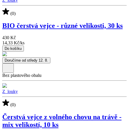
Z_louky
(0)
BIO čerstvá vejce - různé velikosti, 30 ks
430 Kč
14,33 Kč
/
ks
Do košíku
Doručíme od středy 12. 8.
Bez plastového obalu
Z_louky
(0)
Čerstvá vejce z volného chovu na trávě -
mix velikostí, 10 ks