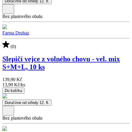
Doručíme od středy 12. 8.
Bez plastového obalu
Farma Druhaz
(0)
Slepičí vejce z volného chovu - vel. mix
S+M+L, 10 ks
139,90 Kč
13,99 Kč
/
ks
Do košíku
Doručíme od středy 12. 8.
Bez plastového obalu