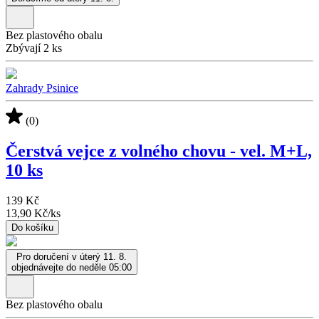
Bez plastového obalu
Zbývají 2 ks
Zahrady Psinice
(0)
Čerstvá vejce z volného chovu - vel. M+L,
10 ks
139 Kč
13,90 Kč
/
ks
Do košíku
Pro doručení v úterý 11. 8.
objednávejte do neděle 05:00
Bez plastového obalu