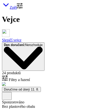
Zpět
Vejce
Slepičí vejce
Den doručení:
Nerozhoduje
24 produktů
Filtry a řazení
Doručíme od úterý 11. 8.
Sponzorováno
Bez plastového obalu