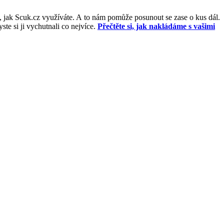
, jak Scuk.cz využíváte. A to nám pomůže posunout se zase o kus dál.
e si ji vychutnali co nejvíce.
Přečtěte si, jak nakládáme s vašimi