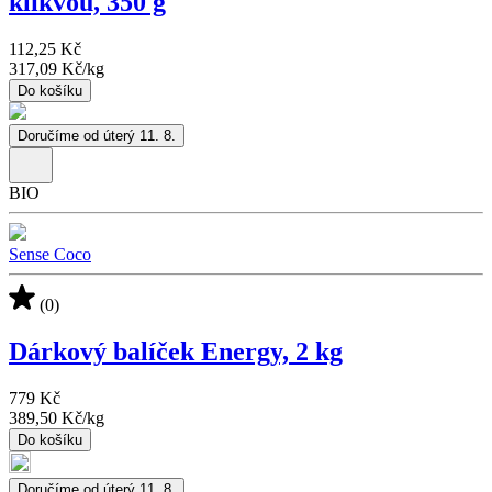
klikvou, 350 g
112,25 Kč
317,09 Kč
/
kg
Do košíku
Doručíme od úterý 11. 8.
BIO
Sense Coco
(0)
Dárkový balíček Energy, 2 kg
779 Kč
389,50 Kč
/
kg
Do košíku
Doručíme od úterý 11. 8.