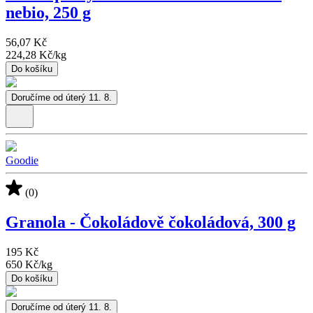
nebio, 250 g
56,07 Kč
224,28 Kč
/
kg
Do košíku
Doručíme od úterý 11. 8.
Goodie
(0)
Granola - Čokoládově čokoládová, 300 g
195 Kč
650 Kč
/
kg
Do košíku
Doručíme od úterý 11. 8.