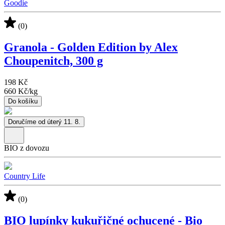
Goodie
(0)
Granola - Golden Edition by Alex
Choupenitch, 300 g
198 Kč
660 Kč
/
kg
Do košíku
Doručíme od úterý 11. 8.
BIO z dovozu
Country Life
(0)
BIO lupínky kukuřičné ochucené - Bio