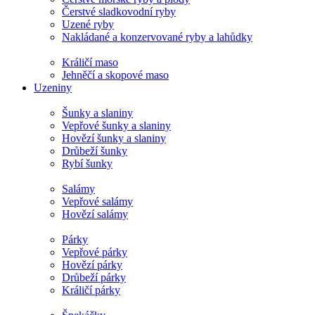
Čerstvé sladkovodní ryby
Uzené ryby
Nakládané a konzervované ryby a lahůdky
Králičí maso
Jehněčí a skopové maso
Uzeniny
Šunky a slaniny
Vepřové šunky a slaniny
Hovězí šunky a slaniny
Drůbeží šunky
Rybí šunky
Salámy
Vepřové salámy
Hovězí salámy
Párky
Vepřové párky
Hovězí párky
Drůbeží párky
Králičí párky