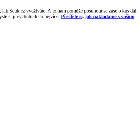
, jak Scuk.cz využíváte. A to nám pomůže posunout se zase o kus dál.
e si ji vychutnali co nejvíce.
Přečtěte si, jak nakládáme s vašimi